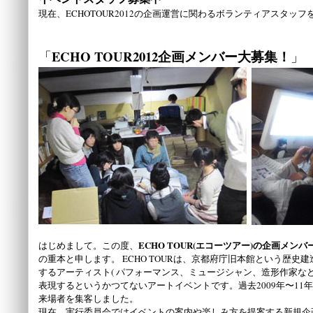
現在、ECHOTOUR2012の企画運営に関わるボランティアスタッ
ECHO TOUR2012企画メンバー大募集！
「
」
ECHO TOUR(エコーツアー)の企画メンバ
はじめまして。この度、
の重本と申します。 ECHO TOURは、京都府庁旧本館という歴史
するアーティスト( パフォーマンス、ミュージシャン、造形作家な
表現するというかつてないアートイベントです。過去2009年〜11
来場者を集客しました。
現在、実行委員会ではイベントの案内や楽しみ方を提案する新規企